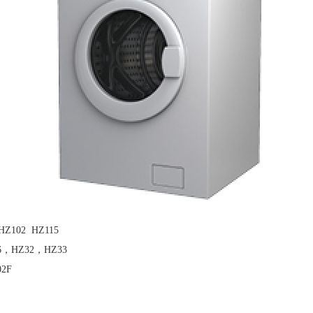
102 HZ115
，HZ32，HZ33
2F