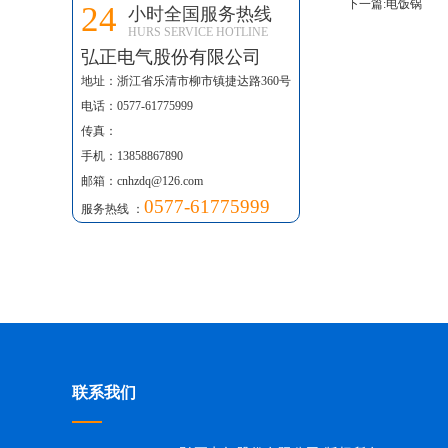
下一篇:
电饭锅
24
小时全国服务热线
HURS SERVICE HOTLINE
弘正电气股份有限公司
地址：浙江省乐清市柳市镇捷达路360号
电话：0577-61775999
传真：
手机：13858867890
邮箱：cnhzdq@126.com
0577-61775999
服务热线 ：
联系我们